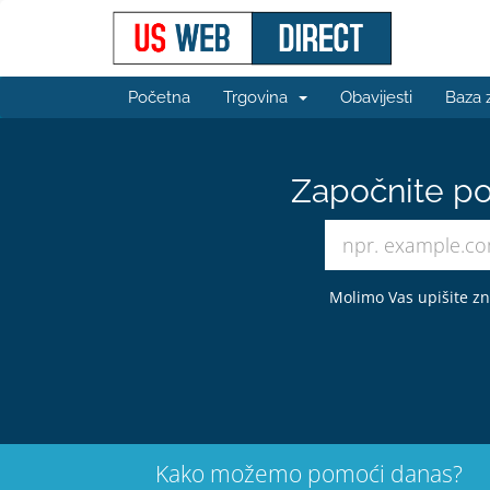
Početna
Trgovina
Obavijesti
Baza 
Započnite po
Molimo Vas upišite zna
Kako možemo pomoći danas?