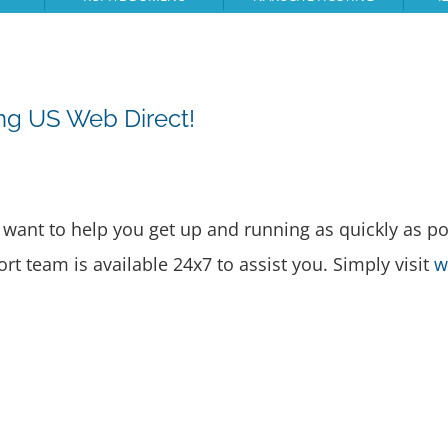
ng US Web Direct!
ant to help you get up and running as quickly as po
ort team is available 24x7 to assist you. Simply visit
w