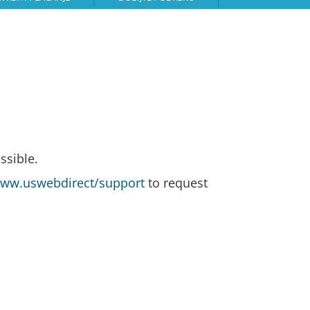
ssible.
ww.uswebdirect/support
to request