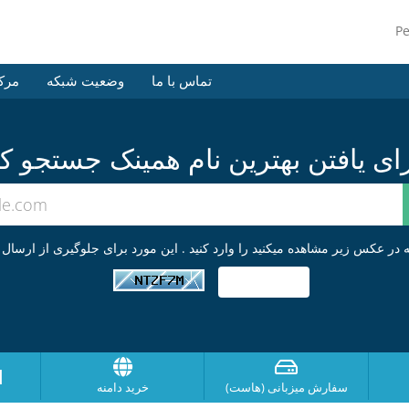
P
تماس با ما
وضعیت شبکه
مرک
ا
سفارش میزبانی (هاست)
خرید دامنه