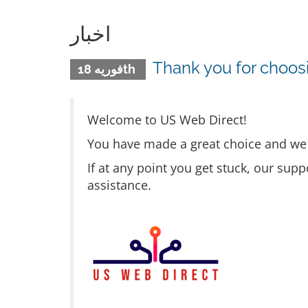
اخبار
Thank you for choos
فوریه 18th
Welcome to US Web Direct!
You have made a great choice and we w
If at any point you get stuck, our supp
assistance.