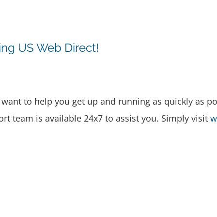
ing US Web Direct!
ant to help you get up and running as quickly as po
ort team is available 24x7 to assist you. Simply visit
w