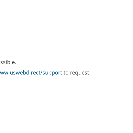
ssible.
ww.uswebdirect/support
to request