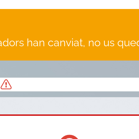
adors han canviat, no us que