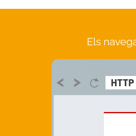
Els naveg