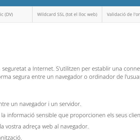
ic (DV)
Wildcard SSL (tot el lloc web)
Validació de l'o
a seguretat a Internet. S'utilitzen per establir una conn
orma segura entre un navegador o ordinador de l'usuar
tre un navegador i un servidor.
 la informació sensible que proporcionen els seus clien
 la vostra adreça web al navegador.
anització.