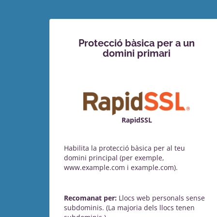
Protecció bàsica per a un
domini primari
RapidSSL
Habilita la protecció bàsica per al teu
domini principal (per exemple,
www.example.com i example.com).
Recomanat per:
Llocs web personals sense
subdominis. (La majoria dels llocs tenen