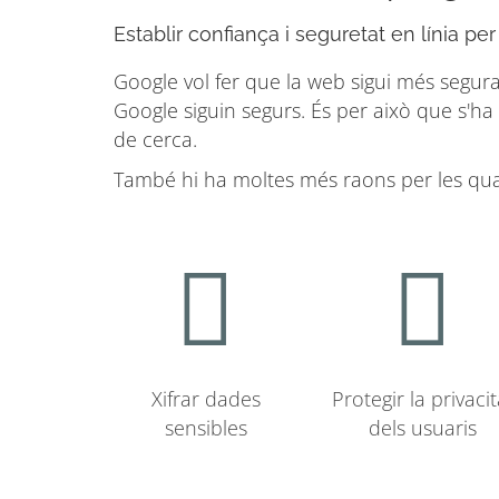
Establir confiança i seguretat en línia per
Google vol fer que la web sigui més segura 
Google siguin segurs. És per això que s'ha
de cerca.
També hi ha moltes més raons per les qual
Xifrar dades
Protegir la privacit
sensibles
dels usuaris