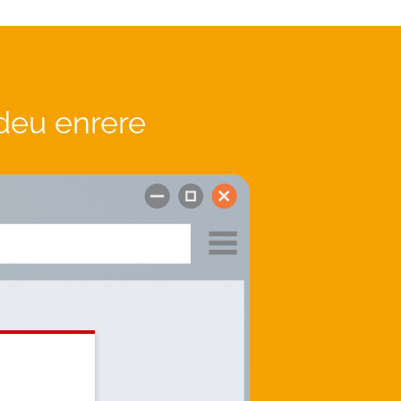
deu enrere