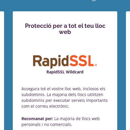
Protecció per a tot el teu lloc
web
RapidSSL Wildcard
Assegura tot el vostre lloc web, inclosos els
subdominis. La majoria dels llocs utilitzen
subdominis per executar serveis importants
com el correu electrònic.
Recomanat per:
La majoria de llocs web
personals i no comercials.