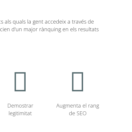
s als quals la gent accedeix a través de
icien d'un major rànquing en els resultats
Demostrar
Augmenta el rang
legitimitat
de SEO