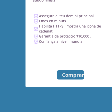
subdominis.)
Assegura el teu domini principal.
Emès en minuts.
Habilita HTTPS i mostra una icona de
cadenat.
Garantia de protecció $10,000 .
Confiança a nivell mundial.
Comprar