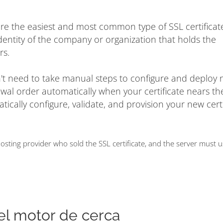
are the easiest and most common type of SSL certificat
dentity of the company or organization that holds the
rs.
on't need to take manual steps to configure and deploy
ewal order automatically when your certificate nears t
matically configure, validate, and provision your new cert
ting provider who sold the SSL certificate, and the server must 
del motor de cerca