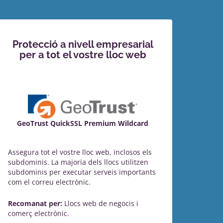
Protecció a nivell empresarial
per a tot el vostre lloc web
GeoTrust QuickSSL Premium Wildcard
Assegura tot el vostre lloc web, inclosos els
subdominis. La majoria dels llocs utilitzen
subdominis per executar serveis importants
com el correu electrònic.
Recomanat per:
Llocs web de negocis i
comerç electrònic.