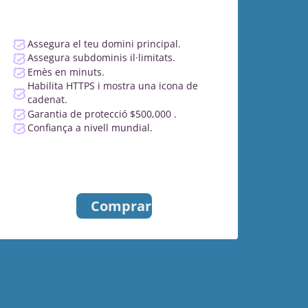
Assegura el teu domini principal.
Assegura subdominis il·limitats.
Emès en minuts.
Habilita HTTPS i mostra una icona de
cadenat.
Garantia de protecció $500,000 .
Confiança a nivell mundial.
Comprar