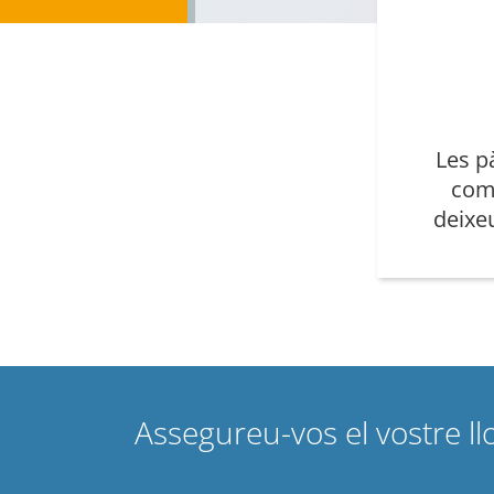
Les p
com
deixeu
Assegureu-vos el vostre l