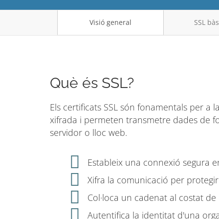
Visió general
SSL bàs
Què és SSL?
Els certificats SSL són fonamentals per a l
xifrada i permeten transmetre dades de f
servidor o lloc web.
Estableix una connexió segura en
Xifra la comunicació per protegir
Col·loca un cadenat al costat de
Autentifica la identitat d'una org