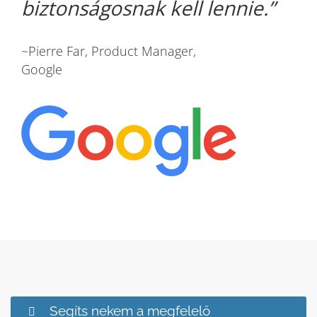
biztonságosnak kell lennie.
~Pierre Far, Product Manager,
Google
Segíts nekem a megfelelő