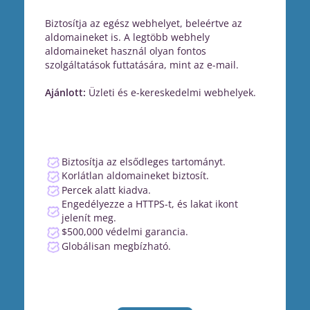
Biztosítja az egész webhelyet, beleértve az
aldomaineket is. A legtöbb webhely
aldomaineket használ olyan fontos
szolgáltatások futtatására, mint az e-mail.
Ajánlott:
Üzleti és e-kereskedelmi webhelyek.
Biztosítja az elsődleges tartományt.
Korlátlan aldomaineket biztosít.
Percek alatt kiadva.
Engedélyezze a HTTPS-t, és lakat ikont
jelenít meg.
$500,000 védelmi garancia.
Globálisan megbízható.