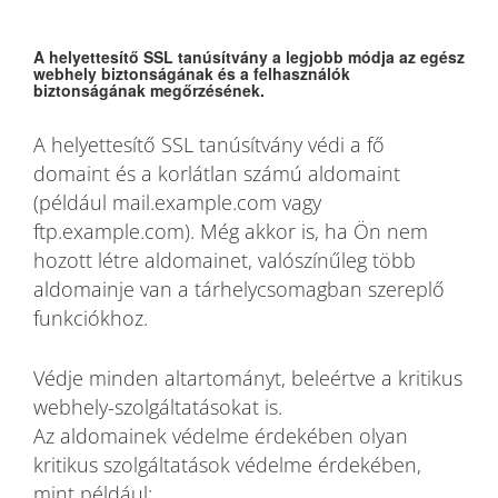
A helyettesítő SSL tanúsítvány a legjobb módja az egész
webhely biztonságának és a felhasználók
biztonságának megőrzésének.
A helyettesítő SSL tanúsítvány védi a fő
domaint és a korlátlan számú aldomaint
(például mail.example.com vagy
ftp.example.com). Még akkor is, ha Ön nem
hozott létre aldomainet, valószínűleg több
aldomainje van a tárhelycsomagban szereplő
funkciókhoz.
Védje minden altartományt, beleértve a kritikus
webhely-szolgáltatásokat is.
Az aldomainek védelme érdekében olyan
kritikus szolgáltatások védelme érdekében,
mint például: