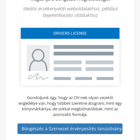
Ideális érzékenyebb weboldalakhoz, például
bejelentkezési oldalakhoz
Gondoljunk úgy, hogy az OV-nek olyan vezetői
engedélye van, hogy többet szeretne átugrani, mint egy
könyvtárkártya, de sokkal megbízhatóbbak, mint az
azonosító formája.
Böngészés a Szervezet érvényesítés tanúsítványaiban