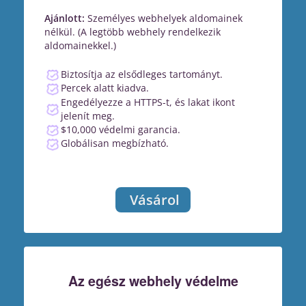
Ajánlott:
Személyes webhelyek aldomainek
nélkül. (A legtöbb webhely rendelkezik
aldomainekkel.)
Biztosítja az elsődleges tartományt.
Percek alatt kiadva.
Engedélyezze a HTTPS-t, és lakat ikont
jelenít meg.
$10,000 védelmi garancia.
Globálisan megbízható.
Vásárol
Az egész webhely védelme