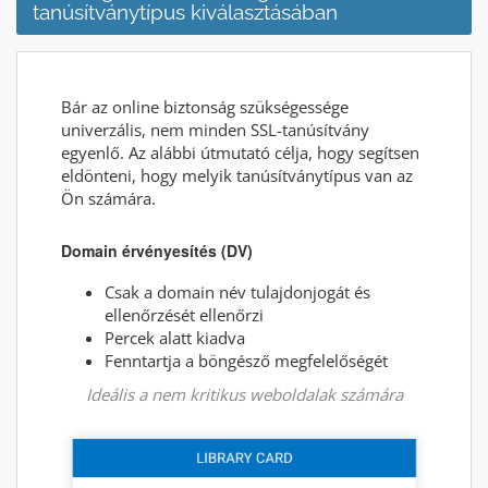
tanúsítványtípus kiválasztásában
Bár az online biztonság szükségessége
univerzális, nem minden SSL-tanúsítvány
egyenlő. Az alábbi útmutató célja, hogy segítsen
eldönteni, hogy melyik tanúsítványtípus van az
Ön számára.
Domain érvényesítés (DV)
Csak a domain név tulajdonjogát és
ellenőrzését ellenőrzi
Percek alatt kiadva
Fenntartja a böngésző megfelelőségét
Ideális a nem kritikus weboldalak számára