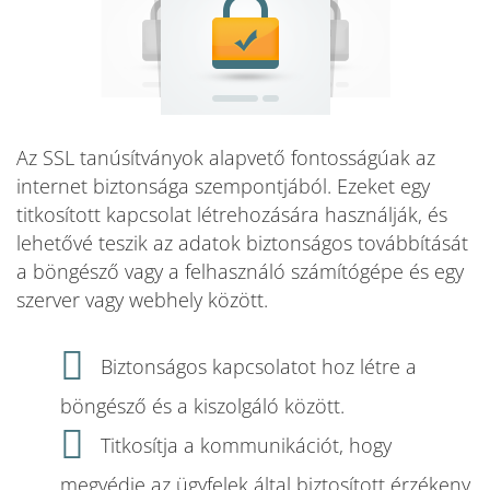
Az SSL tanúsítványok alapvető fontosságúak az
internet biztonsága szempontjából. Ezeket egy
titkosított kapcsolat létrehozására használják, és
lehetővé teszik az adatok biztonságos továbbítását
a böngésző vagy a felhasználó számítógépe és egy
szerver vagy webhely között.
Biztonságos kapcsolatot hoz létre a
böngésző és a kiszolgáló között.
Titkosítja a kommunikációt, hogy
megvédje az ügyfelek által biztosított érzékeny