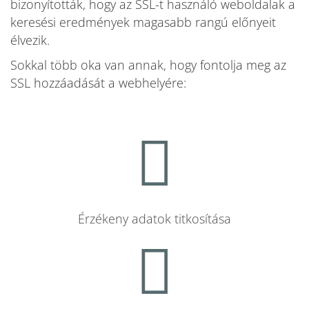
bizonyították, hogy az SSL-t használó weboldalak a
keresési eredmények magasabb rangú előnyeit
élvezik.
Sokkal több oka van annak, hogy fontolja meg az
SSL hozzáadását a webhelyére:
Érzékeny adatok titkosítása