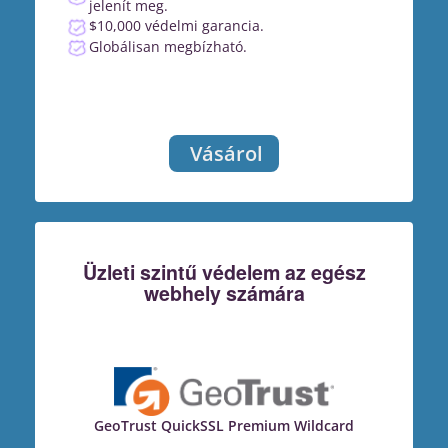
jelenít meg.
$10,000 védelmi garancia.
Globálisan megbízható.
Vásárol
Üzleti szintű védelem az egész
webhely számára
GeoTrust QuickSSL Premium Wildcard