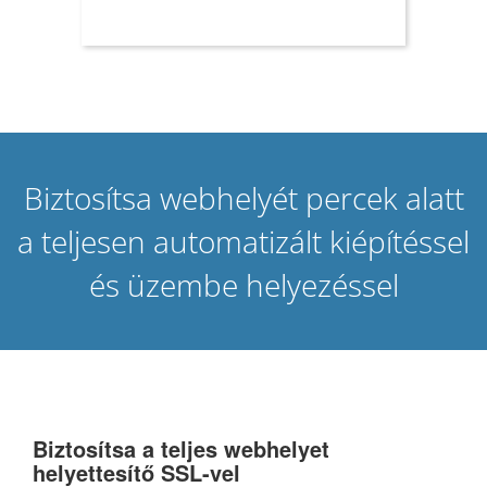
Biztosítsa webhelyét percek alatt
a teljesen automatizált kiépítéssel
és üzembe helyezéssel
Biztosítsa a teljes webhelyet
helyettesítő SSL-vel