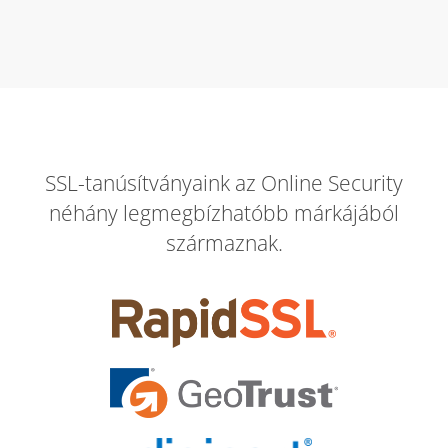
SSL-tanúsítványaink az Online Security
néhány legmegbízhatóbb márkájából
származnak.