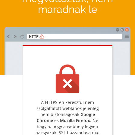
maradnak le
A HTTPS-en keresztül nem
szolgáltatott weblapok jelenleg
nem biztonságosak
Google
Chrome
és
Mozilla Firefox
. Ne
hagyja, hogy a webhely legyen
az egyikük. SSL hozzáadása ma.