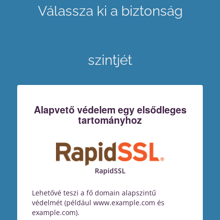
Válassza ki a biztonság
szintjét
Alapvető védelem egy elsődleges
tartományhoz
RapidSSL
Lehetővé teszi a fő domain alapszintű
védelmét (például www.example.com és
example.com).