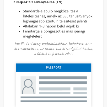
Kiterjesztett érvényesítés (EV)
Standards-alapuló megközelítés a
hitelesítéshez, amely az SSL tanúsítványok
legmagasabb szintű hitelesítését jelenti
Általában 1-3 napon belül adják ki
Fenntartja a böngészőt és más iparági
megfelelést
Ideális érzékeny weboldalakhoz, beleértve az e-
kereskedelmet, az online banki szolgáltatásokat,
a fiókok bejelentkezését