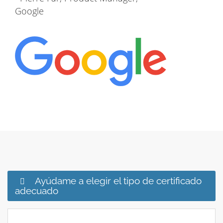
Google
Ayúdame a elegir el tipo de certificado
adecuado