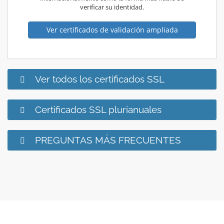
verificar su identidad.
Ver certificados de validación ampliada
Ver todos los certificados SSL
Certificados SSL plurianuales
PREGUNTAS MÁS FRECUENTES