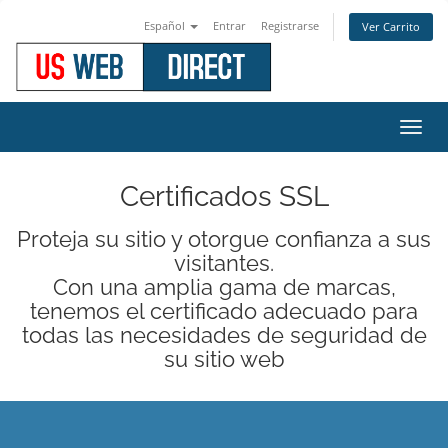
Español
Entrar
Registrarse
Ver Carrito
Alter
Nave
Certificados SSL
Proteja su sitio y otorgue confianza a sus
visitantes.
Con una amplia gama de marcas,
tenemos el certificado adecuado para
todas las necesidades de seguridad de
su sitio web