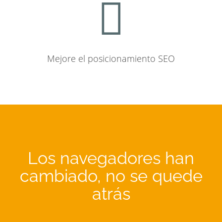
Mejore el posicionamiento SEO
Los navegadores han
cambiado, no se quede
atrás