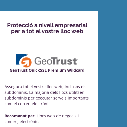
Protecció a nivell empresarial
per a tot el vostre lloc web
GeoTrust QuickSSL Premium Wildcard
Assegura tot el vostre lloc web, inclosos els
subdominis. La majoria dels llocs utilitzen
subdominis per executar serveis importants
com el correu electrònic.
Recomanat per:
Llocs web de negocis i
comerç electrònic.