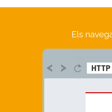
Els naveg