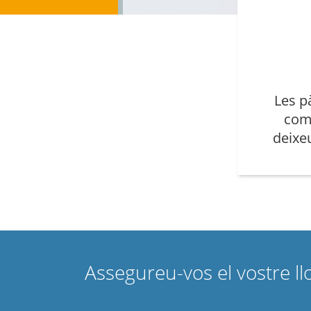
Les p
com
deixeu
Assegureu-vos el vostre l