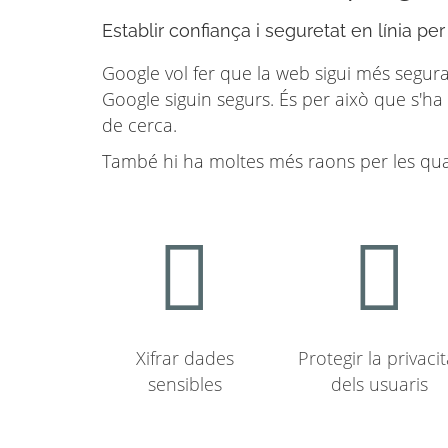
Establir confiança i seguretat en línia per
Google vol fer que la web sigui més segura 
Google siguin segurs. És per això que s'ha
de cerca.
També hi ha moltes més raons per les qual
Xifrar dades
Protegir la privacit
sensibles
dels usuaris