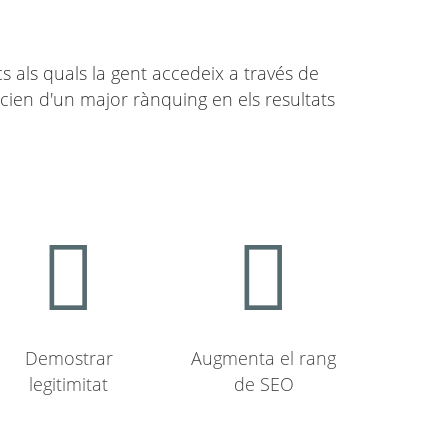
s als quals la gent accedeix a través de
icien d'un major rànquing en els resultats
Demostrar
Augmenta el rang
legitimitat
de SEO