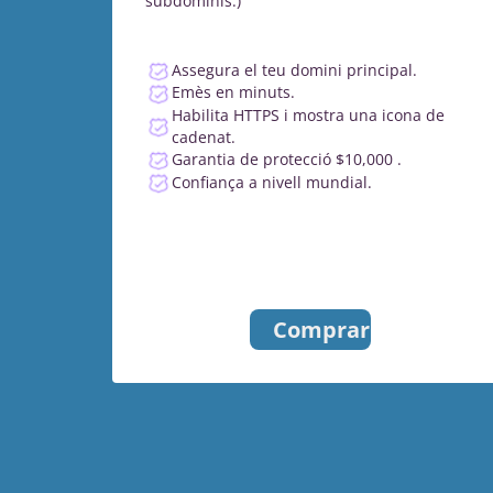
subdominis.)
Assegura el teu domini principal.
Emès en minuts.
Habilita HTTPS i mostra una icona de
cadenat.
Garantia de protecció $10,000 .
Confiança a nivell mundial.
Comprar