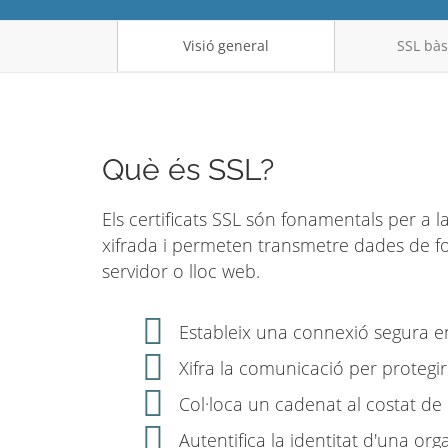
Visió general
SSL bàs
Què és SSL?
Els certificats SSL són fonamentals per a l
xifrada i permeten transmetre dades de f
servidor o lloc web.
Estableix una connexió segura en
Xifra la comunicació per protegir
Col·loca un cadenat al costat de
Autentifica la identitat d'una org