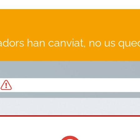
adors han canviat, no us que