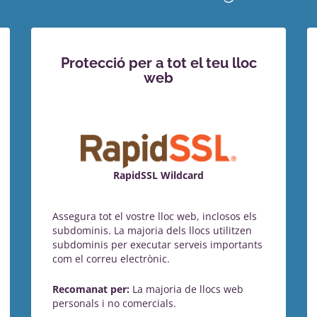
Protecció per a tot el teu lloc
web
RapidSSL Wildcard
Assegura tot el vostre lloc web, inclosos els
subdominis. La majoria dels llocs utilitzen
subdominis per executar serveis importants
com el correu electrònic.
Recomanat per:
La majoria de llocs web
personals i no comercials.