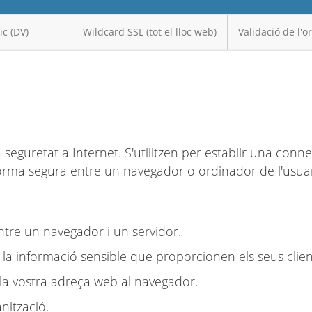
ic (DV)
Wildcard SSL (tot el lloc web)
Validació de l'o
a seguretat a Internet. S'utilitzen per establir una conn
orma segura entre un navegador o ordinador de l'usuar
tre un navegador i un servidor.
 la informació sensible que proporcionen els seus clien
 la vostra adreça web al navegador.
anització.