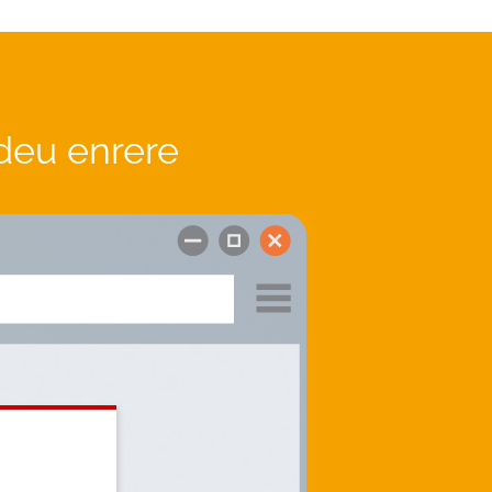
deu enrere