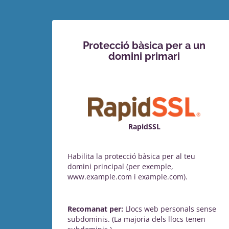
Protecció bàsica per a un
domini primari
RapidSSL
Habilita la protecció bàsica per al teu
domini principal (per exemple,
www.example.com i example.com).
Recomanat per:
Llocs web personals sense
subdominis. (La majoria dels llocs tenen