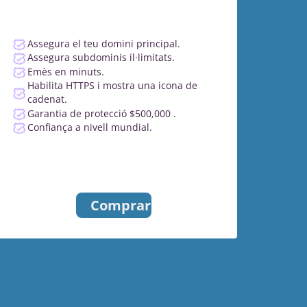
Assegura el teu domini principal.
Assegura subdominis il·limitats.
Emès en minuts.
Habilita HTTPS i mostra una icona de
cadenat.
Garantia de protecció $500,000 .
Confiança a nivell mundial.
Comprar