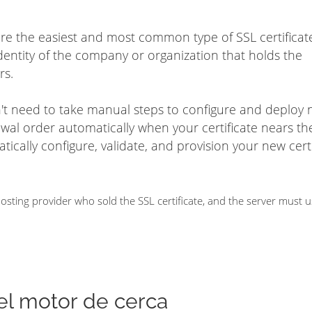
are the easiest and most common type of SSL certificat
dentity of the company or organization that holds the
rs.
on't need to take manual steps to configure and deploy
ewal order automatically when your certificate nears t
matically configure, validate, and provision your new cert
ting provider who sold the SSL certificate, and the server must 
del motor de cerca