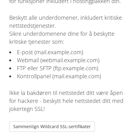
for funksjoner inkludert i hostingpakken din.
Beskytt alle underdomener, inkludert kritiske
nettstedstjenester.
Sikre underdomenene dine for å beskytte
kritiske tjenester som:
E-post (mail.example.com)
Webmail (webmail.example.com)
FTP eller SFTP (ftp.example.com)
Kontrollpanel (mail.example.com)
Ikke la bakdøren til nettstedet ditt være åpen
for hackere - beskytt hele nettstedet ditt med
jokertegn SSL!
Sammenlign Wildcard SSL-sertifikater