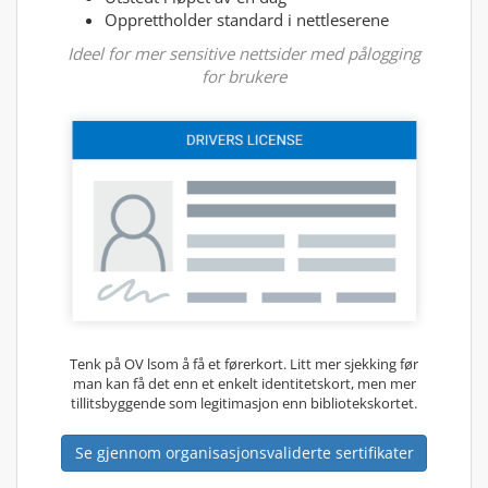
Opprettholder standard i nettleserene
Ideel for mer sensitive nettsider med pålogging
for brukere
Tenk på OV lsom å få et førerkort. Litt mer sjekking før
man kan få det enn et enkelt identitetskort, men mer
tillitsbyggende som legitimasjon enn bibliotekskortet.
Se gjennom organisasjonsvaliderte sertifikater