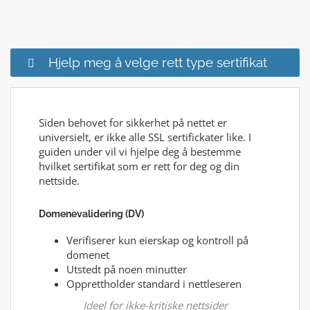
Hjelp meg å velge rett type sertifikat
Siden behovet for sikkerhet på nettet er
universielt, er ikke alle SSL sertifickater like. I
guiden under vil vi hjelpe deg å bestemme
hvilket sertifikat som er rett for deg og din
nettside.
Domenevalidering (DV)
Verifiserer kun eierskap og kontroll på
domenet
Utstedt på noen minutter
Opprettholder standard i nettleseren
Ideel for ikke-kritiske nettsider