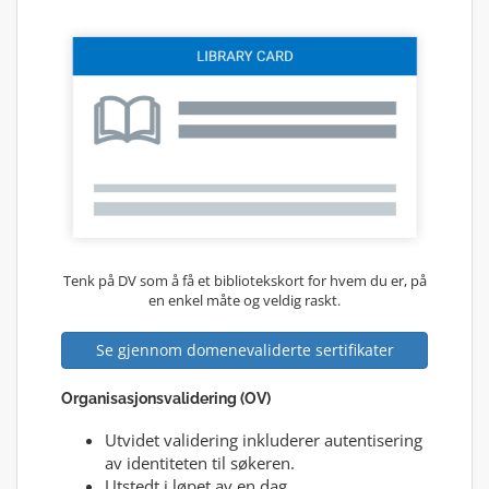
Tenk på DV som å få et bibliotekskort for hvem du er, på
en enkel måte og veldig raskt.
Se gjennom domenevaliderte sertifikater
Organisasjonsvalidering (OV)
Utvidet validering inkluderer autentisering
av identiteten til søkeren.
Utstedt i løpet av en dag