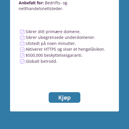
Anbefalt for:
Bedrifts- og
netthandelsnettsteder.
Sikrer ditt primære domene.
Sikrer ubegrensede underdomener.
Utstedt på noen minutter.
Aktiverer HTTPS og viser et hengelåsikon.
$500,000 beskyttelsesgaranti.
Globalt betrodd.
Kjøp