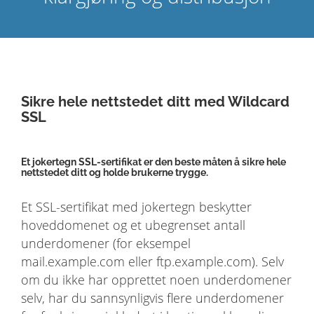
Sikre hele nettstedet ditt med Wildcard
SSL
Et jokertegn SSL-sertifikat er den beste måten å sikre hele
nettstedet ditt og holde brukerne trygge.
Et SSL-sertifikat med jokertegn beskytter
hoveddomenet og et ubegrenset antall
underdomener (for eksempel
mail.example.com eller ftp.example.com). Selv
om du ikke har opprettet noen underdomener
selv, har du sannsynligvis flere underdomener