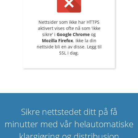
Nettsider som ikke har HTTPS
aktivert vises ofte nå som 'ikke
sikre' i
Google Chrome
og
Mozilla Firefox
. Ikke la din
nettside bli en av disse. Legg til
SSL i dag.
Sikre nettstedet ditt på få
minutter med vår helautomatiske
klargjøring og distribusjon