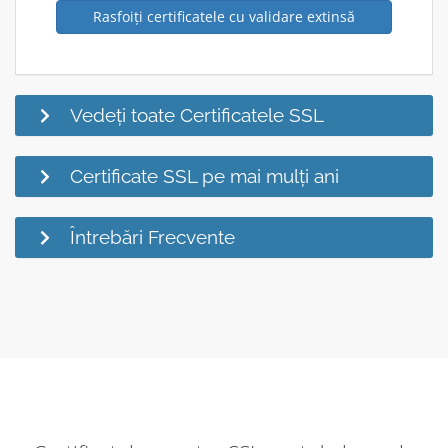
Rasfoiți certificatele cu validare extinsă
Vedeți toate Certificatele SSL
Certificate SSL pe mai mulți ani
Întrebări Frecvente