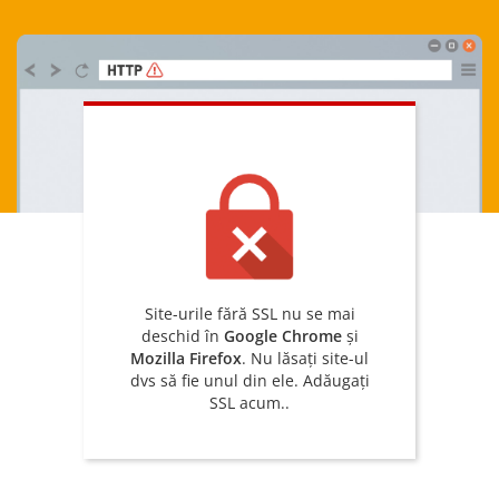
Site-urile fără SSL nu se mai
deschid în
Google Chrome
și
Mozilla Firefox
. Nu lăsați site-ul
dvs să fie unul din ele. Adăugați
SSL acum..