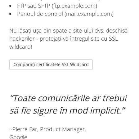
FTP sau SFTP (ftp.example.com)
Panoul de control (mail.example.com)
Nu lăsați ușa din spate a site-ului dvs. deschisă
hackerilor - protejați-vă întregul site cu SSL
wildcard!
Comparați certificatele SSL Wildcard
Toate comunicările ar trebui
să fie sigure în mod implicit.
~Pierre Far, Product Manager,
Google