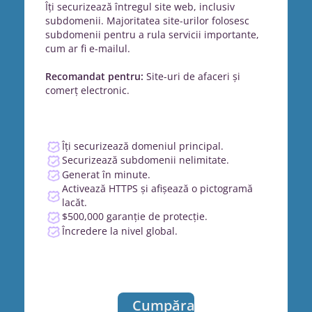
Îți securizează întregul site web, inclusiv
subdomenii. Majoritatea site-urilor folosesc
subdomenii pentru a rula servicii importante,
cum ar fi e-mailul.
Recomandat pentru:
Site-uri de afaceri și
comerț electronic.
Îți securizează domeniul principal.
Securizează subdomenii nelimitate.
Generat în minute.
Activează HTTPS și afișează o pictogramă
lacăt.
$500,000 garanție de protecție.
Încredere la nivel global.
Cumpărați