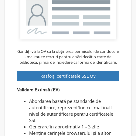
Gândiți-vă la OV ca la obținerea permisului de conducere
- mai multe cercuri pentru a sări decât o carte de
bibliotecă, și mai de încredere ca formă de identificare.
Rasfoiți certificatele SSL OV
Validare Extinsă (EV)
Abordarea bazată pe standarde de
autentificare, reprezentând cel mai înalt
nivel de autentificare pentru certificatele
SSL
Generare în aproximativ 1 - 3 zile
Menține cerințele browserului și a altor