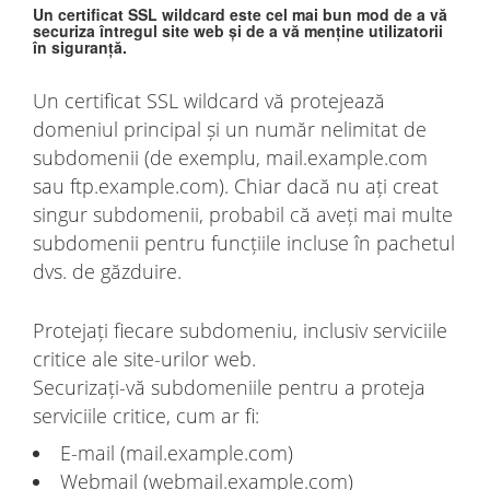
Un certificat SSL wildcard este cel mai bun mod de a vă
securiza întregul site web și de a vă menține utilizatorii
în siguranță.
Un certificat SSL wildcard vă protejează
domeniul principal și un număr nelimitat de
subdomenii (de exemplu, mail.example.com
sau ftp.example.com). Chiar dacă nu ați creat
singur subdomenii, probabil că aveți mai multe
subdomenii pentru funcțiile incluse în pachetul
dvs. de găzduire.
Protejați fiecare subdomeniu, inclusiv serviciile
critice ale site-urilor web.
Securizați-vă subdomeniile pentru a proteja
serviciile critice, cum ar fi:
E-mail (mail.example.com)
Webmail (webmail.example.com)