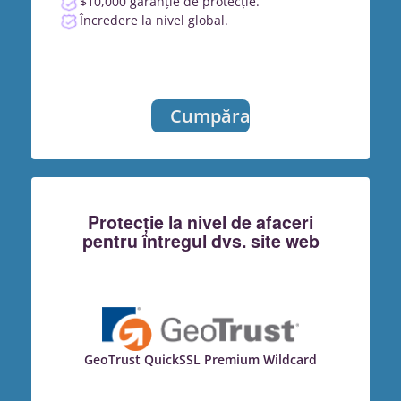
$10,000 garanție de protecție.
Încredere la nivel global.
Cumpărați
Protecție la nivel de afaceri
pentru întregul dvs. site web
GeoTrust QuickSSL Premium Wildcard