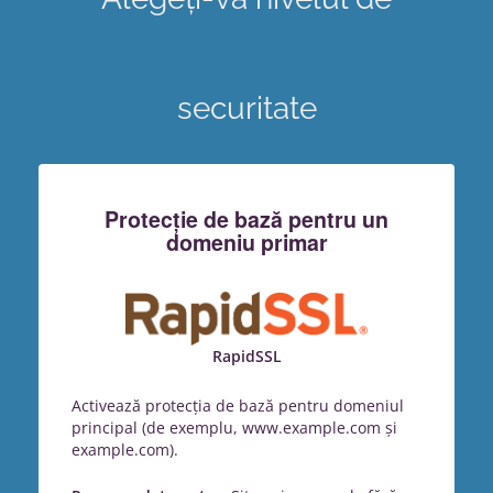
securitate
Protecție de bază pentru un
domeniu primar
RapidSSL
Activează protecția de bază pentru domeniul
principal (de exemplu, www.example.com și
example.com).