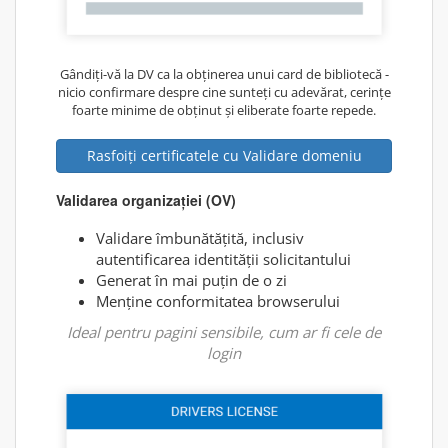
Gândiți-vă la DV ca la obținerea unui card de bibliotecă -
nicio confirmare despre cine sunteți cu adevărat, cerințe
foarte minime de obținut și eliberate foarte repede.
Rasfoiți certificatele cu Validare domeniu
Validarea organizației (OV)
Validare îmbunătățită, inclusiv
autentificarea identității solicitantului
Generat în mai puțin de o zi
Menține conformitatea browserului
Ideal pentru pagini sensibile, cum ar fi cele de
login