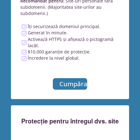
Recomandat pentru:
Site-uri personale fără
subdomenii. (Majoritatea site-urilor au
subdomenii.)
Îți securizează domeniul principal.
Generat în minute.
Activează HTTPS și afișează o pictogramă
lacăt.
$10,000 garanție de protecție.
Încredere la nivel global.
Cumpărați
Protecție pentru întregul dvs. site